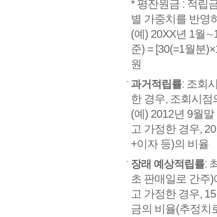
* 평잔원금 : 적
별 가중치를 반영
(예) 20XX년 1
준) = [30(=1월분)×
원
: 조회시
과거적립률
한 경우, 조회시점
(예) 2012년 9월말
고 가정한 경우, 
+이자 등)의 비율
:
장래 예상적립률
초 판매일로 간주)
고 가정한 경우, 1
금의 비율(추정치