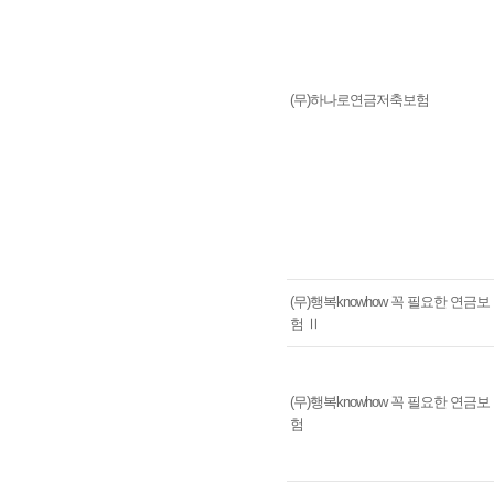
(무)하나로연금저축보험
(무)행복knowhow 꼭 필요한 연금보
험 Ⅱ
(무)행복knowhow 꼭 필요한 연금보
험