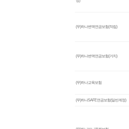
정)
(무)하나변액연금보험(적립)
(무)하나변액연금보험(거치)
(무)하나교육보험
(무)하나SAFE연금보험(일반계정)