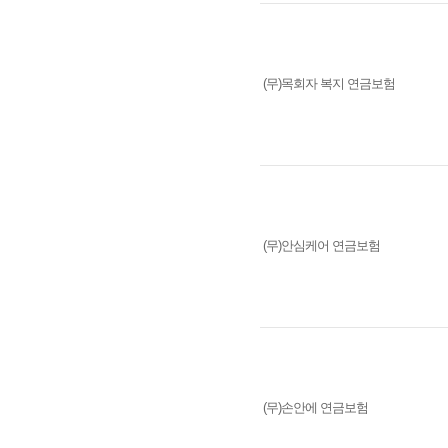
(무)목회자 복지 연금보험
(무)안심케어 연금보험
(무)손안에 연금보험