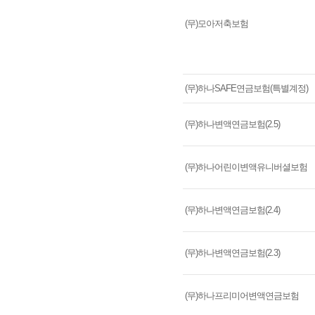
(무)모아저축보험
(무)하나SAFE연금보험(특별계정)
(무)하나변액연금보험(2.5)
(무)하나어린이변액유니버셜보험
(무)하나변액연금보험(2.4)
(무)하나변액연금보험(2.3)
(무)하나프리미어변액연금보험