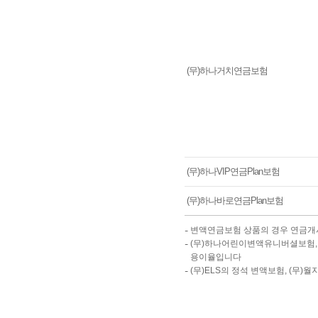
(무)하나거치연금보험
(무)하나VIP연금Plan보험
(무)하나바로연금Plan보험
변액연금보험 상품의 경우 연금개
(무)하나어린이변액유니버셜보험,
용이율입니다
(무)ELS의 정석 변액보험, (