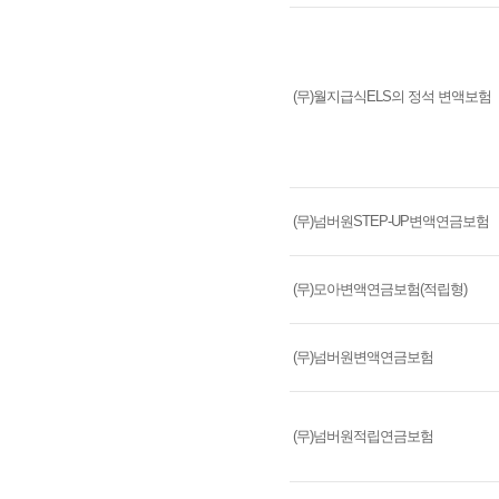
(무)월지급식ELS의 정석 변액보험
(무)넘버원STEP-UP변액연금보험
(무)모아변액연금보험(적립형)
(무)넘버원변액연금보험
(무)넘버원적립연금보험