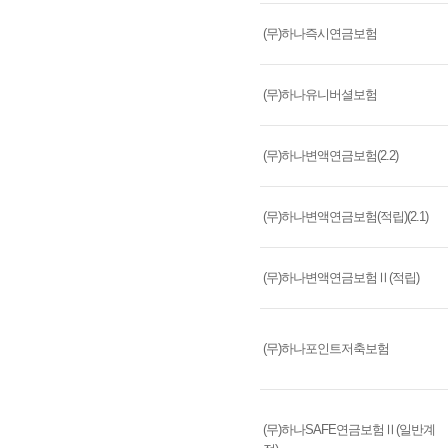
(무)하나즉시연금보험
(무)하나유니버셜보험
(무)하나변액연금보험(2.2)
(무)하나변액연금보험(적립)(2.1)
(무)하나변액연금보험Ⅱ(적립)
(무)하나포인트저축보험
(무)하나SAFE연금보험Ⅱ(일반계