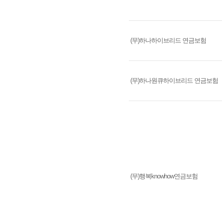
(무)하나하이브리드 연금보험
(무)하나원큐하이브리드 연금보험
(무)행복knowhow연금보험