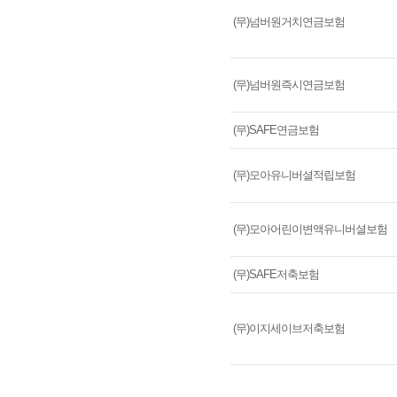
(무)넘버원거치연금보험
(무)넘버원즉시연금보험
(무)SAFE연금보험
(무)모아유니버셜적립보험
(무)모아어린이변액유니버셜보험
(무)SAFE저축보험
(무)이지세이브저축보험