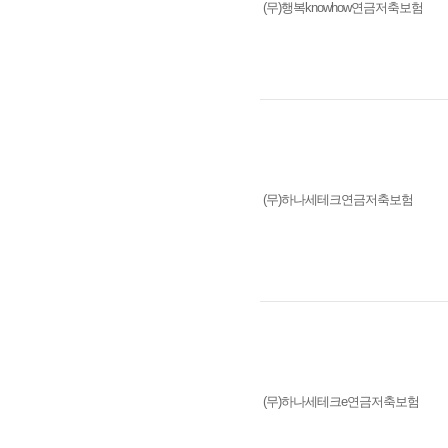
(무)행복knowhow연금저축보험
(무)하나세테크연금저축보험
(무)하나세테크e연금저축보험