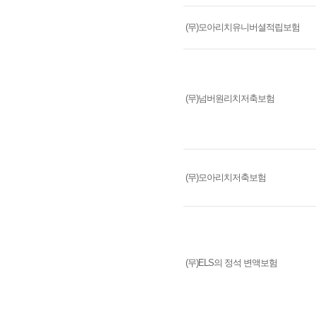
(무)모아리치유니버셜적립보험
(무)넘버원리치저축보험
(무)모아리치저축보험
(무)ELS의 정석 변액보험