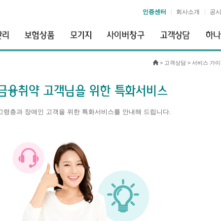
인증센터
회사소개
공
>
고객상담
>
서비스 가
고령층과 장애인 고객을 위한 특화서비스를 안내해 드립니다.