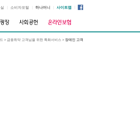
시실
소비자포털
하나머니
사이트맵
이드
>
금융취약 고객님을 위한 특화서비스
>
장애인 고객