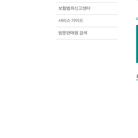
보험범죄신고센터
서비스 가이드
방문판매원 검색