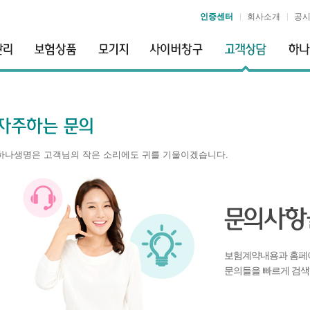
인증센터
회사소개
공
하나생명은 고객님의 작은 소리에도 귀를 기울이겠습니다.
보험계약내용과 홈페
문의들을 빠르게 검색