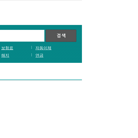
보험료
자동이체
해지
연금