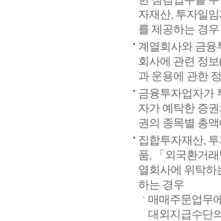
자재산, 투자일임
를 제공하는 경우
계열회사와 금융투
회사에 관련 정보
과 운용에 관한 
금융투자업자가 
자가 예탁한 증권
권의 종목별 총액
집합투자재산, 투
품, 「외국환거
열회사에 위탁하는
하는 경우
매매주문업무에
대외지급수단의