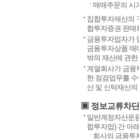
매매주문의 시
집합투자재산의 구
합투자증권 판매
금융투자업자가 
금융투자상품 매매,
밖의 재산에 관한
계열회사가 금융투
한 점검업무를 수
산 및 신탁재산의
▣ 정보교류차단
일반계정자산운용
합투자업) 간 아
회사의 금융투