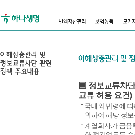
header
▣ 정보교류차단
교류 허용 요건)
국내외 법령에 따
위하여 해당 정보
계열회사가 금융투
한 점검업무를 수