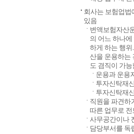
회사는 보험업법에
있음
변액보험자산운용
의 어느 하나에
하게 하는 행위
산을 운용하는 
도 겸직이 가능
운용과 운용
투자신탁재산
투자신탁재산
직원을 파견하
따른 업무로 전
사무공간이나 
담당부서를 독