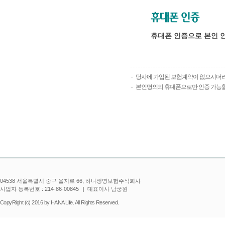
휴대폰 인증으로 본인 
당사에 가입된 보험계약이 없으시더라도
본인명의의 휴대폰으로만 인증 가능합
04538 서울특별시 중구 을지로 66, 하나생명보험주식회사
사업자 등록번호 : 214-86-00845
대표이사 남궁원
CopyRight (c) 2016 by HANA Life. All Rights Reserved.