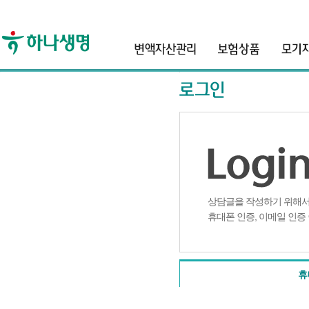
header
Login SMS
휴대폰인증 팝업
상담글을 작성하기 위해서
휴대폰 인증, 이메일 인증