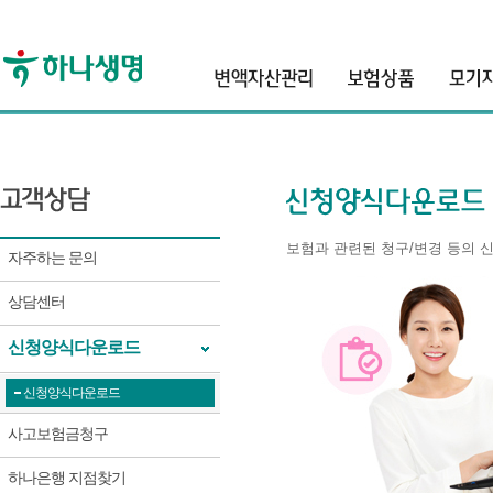
보험과 관련된 청구/변경 등의 
자주하는 문의
상담센터
신청양식다운로드
신청양식다운로드
사고보험금청구
하나은행 지점찾기