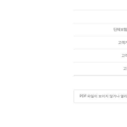
단체보험금
고객거
고객
고
PDF 파일이 보이지 않거나 열리지