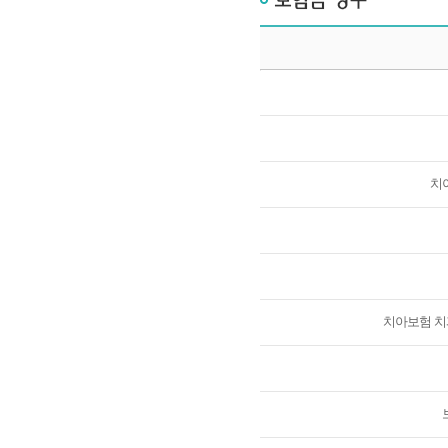
치
보험금 지급 절차 안내, 보험금 청구서류 안내, 사고보험금 청구서, 사고내용 경위서, 대표수익자 지정동의서, 보험금청구 및 수령위임장 , 보험금청구 및 수령위임장(해외거주자용), 단체보험금 청구수령 확인서(유족 확인서), 치아보험 보험금 청구서류 안내, 치과 치료확인서
치아보험 치