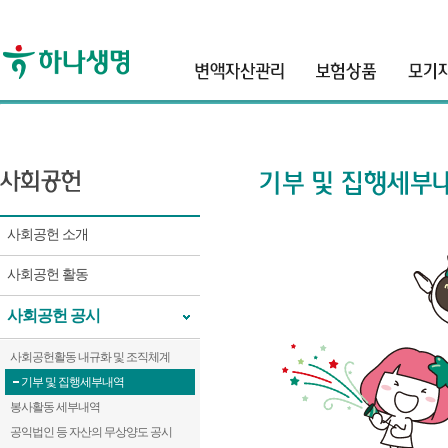
header
사회공헌 소개
사회공헌 활동
사회공헌 공시
사회공헌활동 내규화 및 조직체계
기부 및 집행세부내역
봉사활동 세부내역
공익법인 등 자산의 무상양도 공시