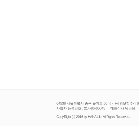
04538 서울특별시 중구 을지로 66, 하나생명보험주식
사업자 등록번호 : 214-86-00845
대표이사 남궁원
CopyRight (c) 2016 by HANA Life. All Rights Reserved.