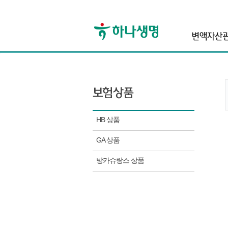
header
HB 상품
GA 상품
방카슈랑스 상품