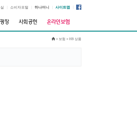
시실
소비자포털
하나머니
사이트맵
>
보험
>
HB 상품