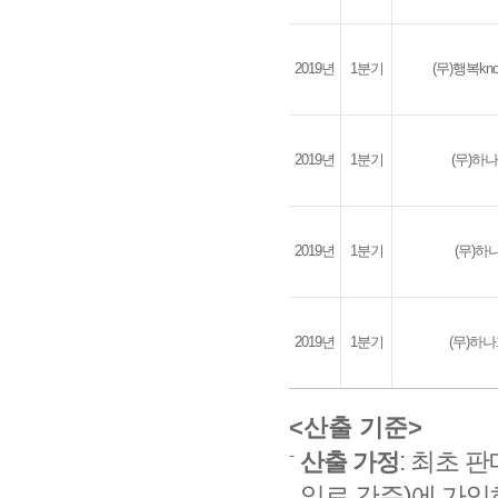
2019년
1분기
(무)행복k
2019년
1분기
(무)하
2019년
1분기
(무)
2019년
1분기
(무)하
<산출 기준>
: 최초 
산출 가정
일로 간주)에 가입