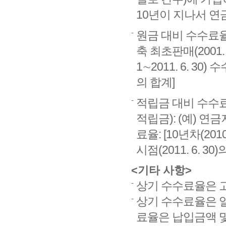
10년이 지나서 연
원금 대비 수수료율 
축 최초판매(2001. 
1∼2011. 6. 30) 
의 합계]
적립금 대비 수수료율
적립금): (예) 연금
료율: [10년차(2010
시점(2011. 6. 30
<기타 사항>
상기 수수료율은 
상기 수수료율은 
료율은 납입금액 및